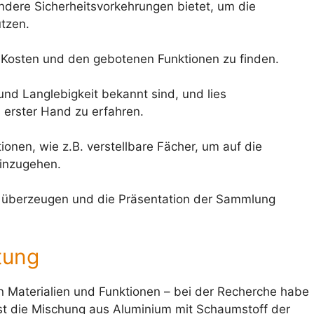
ndere Sicherheitsvorkehrungen bietet, um die
tzen.
n Kosten und den gebotenen Funktionen zu finden.
und Langlebigkeit bekannt sind, und lies
erster Hand zu erfahren.
nen, wie z.B. verstellbare Fächer, um auf die
einzugehen.
h überzeugen und die Präsentation der Sammlung
tung
en Materialien und Funktionen – bei der Recherche habe
 ist die Mischung aus Aluminium mit Schaumstoff der