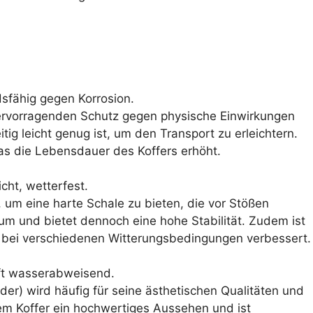
dsfähig gegen Korrosion.
hervorragenden Schutz gegen physische Einwirkungen
ig leicht genug ist, um den Transport zu erleichtern.
was die Lebensdauer des Koffers erhöht.
icht, wetterfest.
al, um eine harte Schale zu bieten, die vor Stößen
ium und bietet dennoch eine hohe Stabilität. Zudem ist
n bei verschiedenen Witterungsbedingungen verbessert.
 oft wasserabweisend.
der) wird häufig für seine ästhetischen Qualitäten und
dem Koffer ein hochwertiges Aussehen und ist