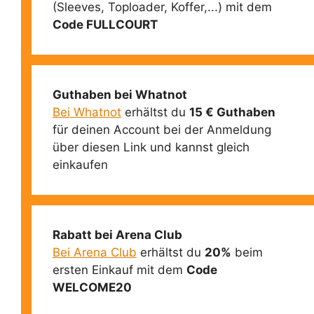
(Sleeves, Toploader, Koffer,...) mit dem
Code FULLCOURT
Guthaben bei Whatnot
Bei Whatnot
erhältst du
15 € Guthaben
für deinen Account bei der Anmeldung
über diesen Link und kannst gleich
einkaufen
Rabatt bei Arena Club
Bei Arena Club
erhältst du
20%
beim
ersten Einkauf mit dem
Code
WELCOME20