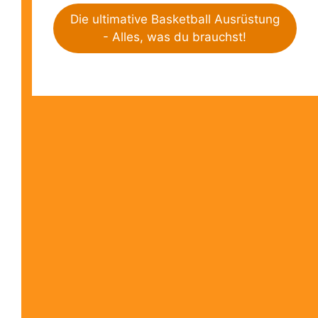
Die ultimative Basketball Ausrüstung
- Alles, was du brauchst!