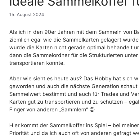
ideale Sammelkoffer 
15. August 2024
Als ich in den 90er Jahren mit dem Sammeln von 
ziemlich egal wie die Sammelkarten gelagert wurd
wurde die Karten nicht gerade optimal behandelt
dann die Sammelordner für die Strukturierten unt
transportieren konnte.
Aber wie sieht es heute aus? Das Hobby hat sich w
geworden und auch die nächste Generation schaut m
Sammelwert bestimmt und auch für Trades und Ver(
Karten gut zu transportieren und zu schützen – ega
Finger von anderen „Sammlern“ 😉
Hier kommt der Sammelkoffer ins Spiel – bei meine
Priorität und da ich auch oft von anderen gefragt w