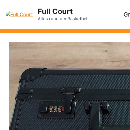
Zum
Full Court
Inhalt
Gr
springen
Alles rund um Basketball