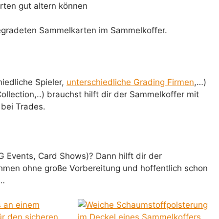
rten gut altern können
iedliche Spieler,
unterschiedliche Grading Firmen
,…)
llection,..) brauchst hilft dir der Sammelkoffer mit
bei Trades.
G Events, Card Shows)? Dann hilft dir der
men ohne große Vorbereitung und hoffentlich schon
e…