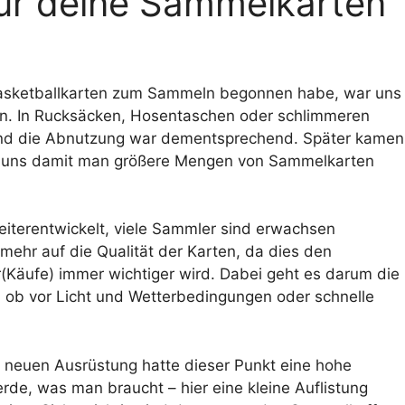
für deine Sammelkarten
Basketballkarten zum Sammeln begonnen habe, war uns
en. In Rucksäcken, Hosentaschen oder schlimmeren
 und die Abnutzung war dementsprechend. Später kamen
er uns damit man größere Mengen von Sammelkarten
eiterentwickelt, viele Sammler sind erwachsen
ehr auf die Qualität der Karten, da dies den
Käufe) immer wichtiger wird. Dabei geht es darum die
l ob vor Licht und Wetterbedingungen oder schnelle
r neuen Ausrüstung hatte dieser Punkt eine hohe
erde, was man braucht – hier eine kleine Auflistung