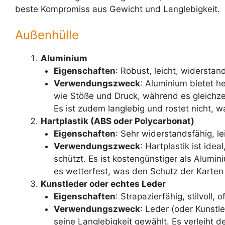
beste Kompromiss aus Gewicht und Langlebigkeit.
Außenhülle
Aluminium
Eigenschaften
: Robust, leicht, widerstan
Verwendungszweck
: Aluminium bietet 
wie Stöße und Druck, während es gleichzeit
Es ist zudem langlebig und rostet nicht, 
Hartplastik (ABS oder Polycarbonat)
Eigenschaften
: Sehr widerstandsfähig, le
Verwendungszweck
: Hartplastik ist ide
schützt. Es ist kostengünstiger als Alumin
es wetterfest, was den Schutz der Karte
Kunstleder oder echtes Leder
Eigenschaften
: Strapazierfähig, stilvoll,
Verwendungszweck
: Leder (oder Kunstle
seine Langlebigkeit gewählt. Es verleiht 