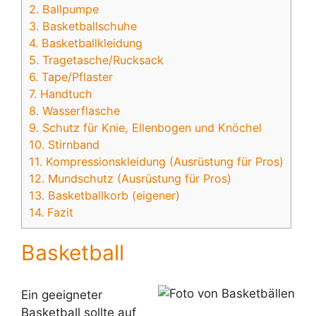
2.
Ballpumpe
3.
Basketballschuhe
4.
Basketballkleidung
5.
Tragetasche/Rucksack
6.
Tape/Pflaster
7.
Handtuch
8.
Wasserflasche
9.
Schutz für Knie, Ellenbogen und Knöchel
10.
Stirnband
11.
Kompressionskleidung (Ausrüstung für Pros)
12.
Mundschutz (Ausrüstung für Pros)
13.
Basketballkorb (eigener)
14.
Fazit
Basketball
Ein geeigneter
Basketball sollte auf