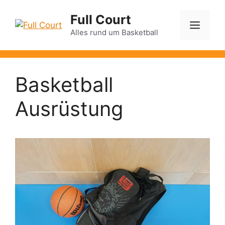
Zum
Full Court
Inhalt
Men
springen
Alles rund um Basketball
Basketball
Ausrüstung