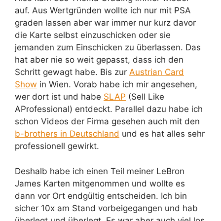
auf. Aus Wertgründen wollte ich nur mit PSA
graden lassen aber war immer nur kurz davor
die Karte selbst einzuschicken oder sie
jemanden zum Einschicken zu überlassen. Das
hat aber nie so weit gepasst, dass ich den
Schritt gewagt habe. Bis zur
Austrian Card
Show
in Wien. Vorab habe ich mir angesehen,
wer dort ist und habe
SLAP
(Sell Like
AProfessional) entdeckt. Parallel dazu habe ich
schon Videos der Firma gesehen auch mit den
b-brothers in Deutschland
und es hat alles sehr
professionell gewirkt.
Deshalb habe ich einen Teil meiner LeBron
James Karten mitgenommen und wollte es
dann vor Ort endgültig entscheiden. Ich bin
sicher 10x am Stand vorbeigegangen und hab
überlegt und überlegt. Es war aber auch viel los