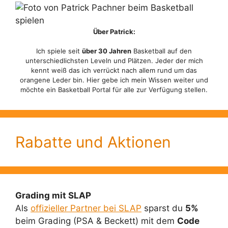
Über Patrick:
Ich spiele seit
über 30 Jahren
Basketball auf den
unterschiedlichsten Leveln und Plätzen. Jeder der mich
kennt weiß das ich verrückt nach allem rund um das
orangene Leder bin. Hier gebe ich mein Wissen weiter und
möchte ein Basketball Portal für alle zur Verfügung stellen.
Rabatte und Aktionen
Grading mit SLAP
Als
offizieller Partner bei SLAP
sparst du
5%
beim Grading (PSA & Beckett) mit dem
Code