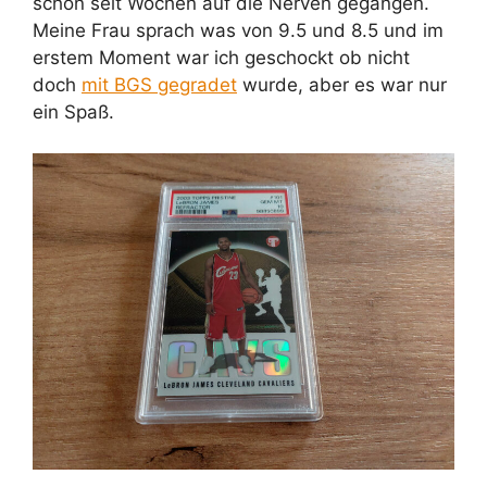
schon seit Wochen auf die Nerven gegangen.
Meine Frau sprach was von 9.5 und 8.5 und im
erstem Moment war ich geschockt ob nicht
doch
mit BGS gegradet
wurde, aber es war nur
ein Spaß.