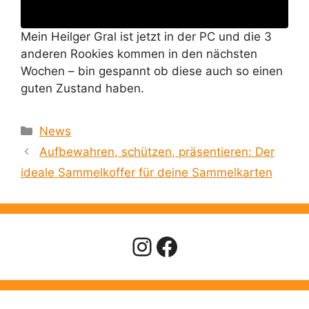
Mein Heilger Gral ist jetzt in der PC und die 3
anderen Rookies kommen in den nächsten
Wochen – bin gespannt ob diese auch so einen
guten Zustand haben.
Kategorien
News
Aufbewahren, schützen, präsentieren: Der
ideale Sammelkoffer für deine Sammelkarten
Instagram
Facebook