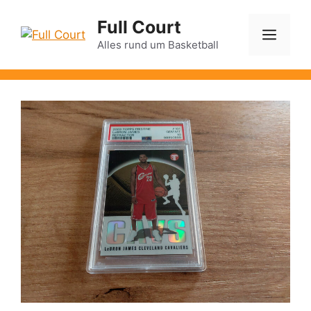
Zum
Full Court
Inhalt
Men
springen
Alles rund um Basketball