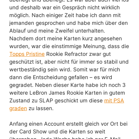
und deshalb war ein Gespräch nicht wirklich
möglich. Nach einiger Zeit habe ich dann mit
jemanden gesprochen und habe mich über den
Ablauf und meine Zweifel unterhalten.
Nachdem dort meine Karten kurz angesehen
wurden, war die einstimmige Meinung, dass die
Topps Pristine
Rookie Refractor zwar gut
geschützt ist, aber nicht für immer so stabil und
wertbeständig sein wird. Somit war für mich
dann die Entscheidung gefallen – es wird
gegradet. Neben dieser Karte habe ich noch 3
weitere LeBron James Rookie Karten in gutem
Zustand zu SLAP geschickt um diese
mit PSA
graden
zu lassen.
Anfang einen Account erstellt gleich vor Ort bei
der Card Show und die Karten so weit