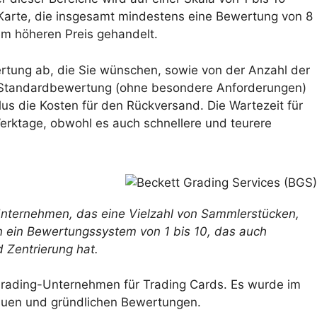
 Karte, die insgesamt mindestens eine Bewertung von 8
inem höheren Preis gehandelt.
rtung ab, die Sie wünschen, sowie von der Anzahl der
e Standardbewertung (ohne besondere Anforderungen)
lus die Kosten für den Rückversand. Die Wartezeit für
erktage, obwohl es auch schnellere und teurere
Unternehmen, das eine Vielzahl von Sammlerstücken,
en ein Bewertungssystem von 1 bis 10, das auch
 Zentrierung hat.
rading-Unternehmen für Trading Cards. Es wurde im
nauen und gründlichen Bewertungen.