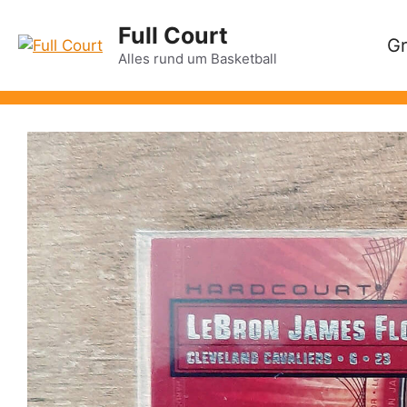
Zum
Full Court
Inhalt
Gr
springen
Alles rund um Basketball