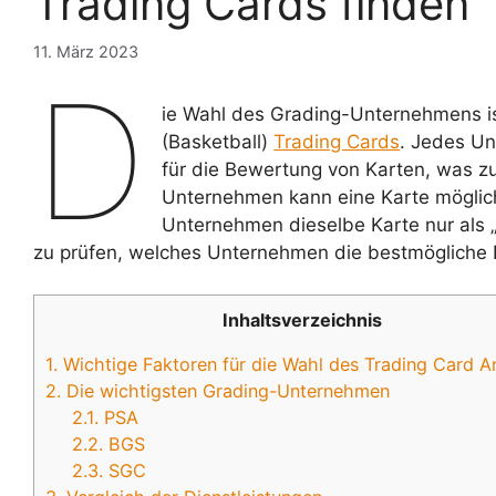
Trading Cards finden
11. März 2023
D
ie Wahl des Grading-Unternehmens ist
(Basketball)
Trading Cards
. Jedes Un
für die Bewertung von Karten, was zu
Unternehmen kann eine Karte möglich
Unternehmen dieselbe Karte nur als „N
zu prüfen, welches Unternehmen die bestmögliche B
Inhaltsverzeichnis
1.
Wichtige Faktoren für die Wahl des Trading Card A
2.
Die wichtigsten Grading-Unternehmen
2.1.
PSA
2.2.
BGS
2.3.
SGC