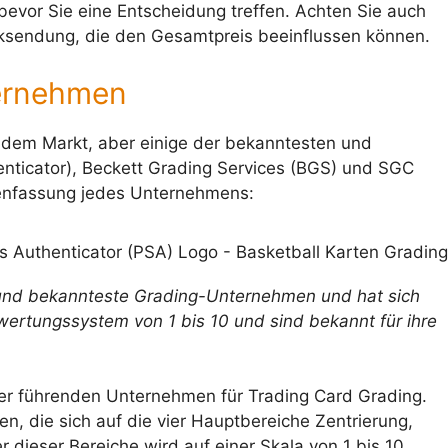
vor Sie eine Entscheidung treffen. Achten Sie auch
ksendung, die den Gesamtpreis beeinflussen können.
ternehmen
 dem Markt, aber einige der bekanntesten und
nticator), Beckett Grading Services (BGS) und SGC
menfassung jedes Unternehmens:
 und bekannteste Grading-Unternehmen und hat sich
ewertungssystem von 1 bis 10 und sind bekannt für ihre
er führenden Unternehmen für Trading Card Grading.
en, die sich auf die vier Hauptbereiche Zentrierung,
 dieser Bereiche wird auf einer Skala von 1 bis 10