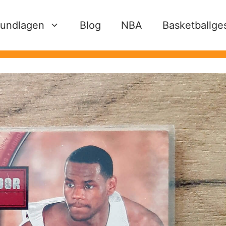
undlagen
Blog
NBA
Basketballge