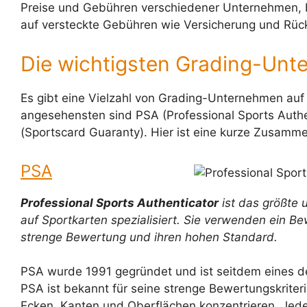
Preise und Gebühren verschiedener Unternehmen, be
auf versteckte Gebühren wie Versicherung und Rüc
Die wichtigsten Grading-Un
Es gibt eine Vielzahl von Grading-Unternehmen auf
angesehensten sind PSA (Professional Sports Authe
(Sportscard Guaranty). Hier ist eine kurze Zusam
PSA
Professional Sports Authenticator
ist das größte
auf Sportkarten spezialisiert. Sie verwenden ein B
strenge Bewertung und ihren hohen Standard.
PSA wurde 1991 gegründet und ist seitdem eines d
PSA ist bekannt für seine strenge Bewertungskriteri
Ecken, Kanten und Oberflächen konzentrieren. Jeder