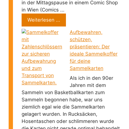
in der Mittagspause in einem Comic Shop
in Wien (Comics ...
Weiterlesen ...
Aufbewahren,
schützen,
präsentieren: Der
ideale Sammelkoffer
für deine
Sammelkarten
Als ich in den 90er
Jahren mit dem
Sammeln von Basketballkarten zum
Sammeln begonnen habe, war uns
ziemlich egal wie die Sammelkarten
gelagert wurden. In Rucksäcken,
Hosentaschen oder schlimmeren wurde
die Karten nicht gerade optimal behandelt