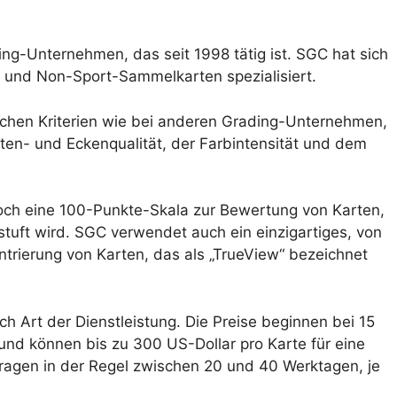
ing-Unternehmen, das seit 1998 tätig ist. SGC hat sich
- und Non-Sport-Sammelkarten spezialisiert.
ichen Kriterien wie bei anderen Grading-Unternehmen,
ten- und Eckenqualität, der Farbintensität und dem
h eine 100-Punkte-Skala zur Bewertung von Karten,
stuft wird. SGC verwendet auch ein einzigartiges, von
trierung von Karten, das als „TrueView“ bezeichnet
h Art der Dienstleistung. Die Preise beginnen bei 15
und können bis zu 300 US-Dollar pro Karte für eine
ragen in der Regel zwischen 20 und 40 Werktagen, je