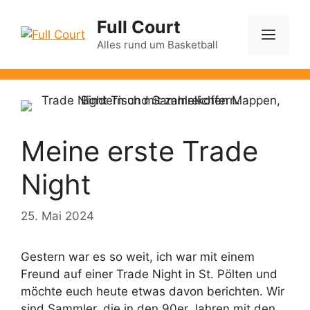
Zum
Full Court
Inhalt
Men
springen
Alles rund um Basketball
Meine erste Trade
Night
25. Mai 2024
Gestern war es so weit, ich war mit einem
Freund auf einer Trade Night in St. Pölten und
möchte euch heute etwas davon berichten. Wir
sind Sammler, die in den 90er Jahren mit den