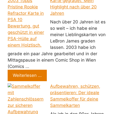
Karte gegradet: Mein
Highlight nach über 20
Jahren
Nach über 20 Jahren ist es
so weit – ich habe eine
meiner Lieblingskarten von
LeBron James graden
lassen. 2003 habe ich
gerade ein paar Jahre gearbeitet und in der
Mittagspause in einem Comic Shop in Wien
(Comics ...
Weiterlesen ...
Aufbewahren, schützen,
präsentieren: Der ideale
Sammelkoffer für deine
Sammelkarten
Als ich in den 90er Jahren