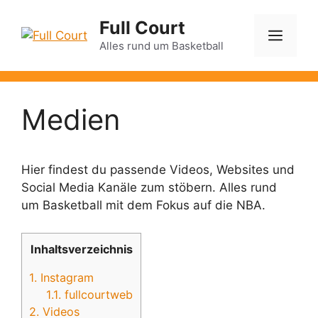
Zum
Full Court
Inhalt
Men
springen
Alles rund um Basketball
Medien
Hier findest du passende Videos, Websites und
Social Media Kanäle zum stöbern. Alles rund
um Basketball mit dem Fokus auf die NBA.
Inhaltsverzeichnis
1.
Instagram
1.1.
fullcourtweb
2.
Videos