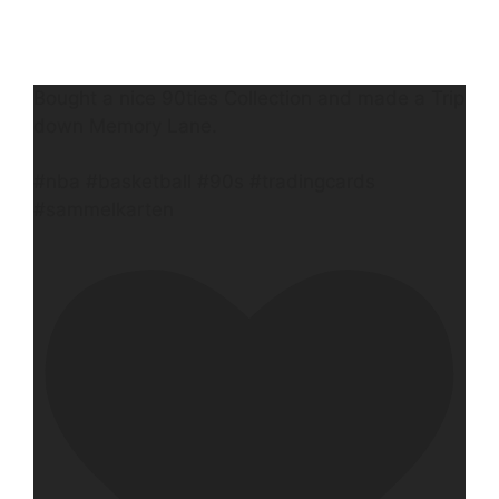
Bought a nice 90ties Collection and made a Trip
down Memory Lane.
#nba #basketball #90s #tradingcards
#sammelkarten