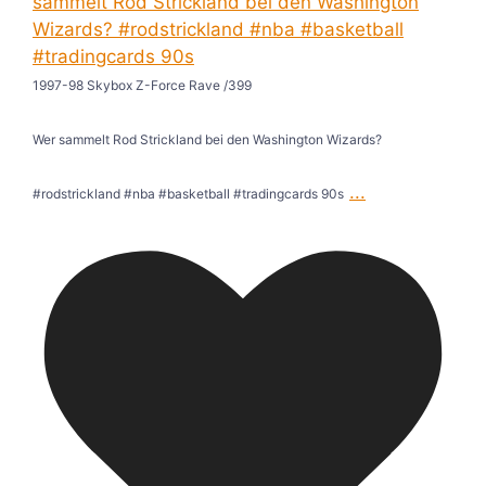
1997-98 Skybox Z-Force Rave /399
Wer sammelt Rod Strickland bei den Washington Wizards?
...
#rodstrickland #nba #basketball #tradingcards 90s