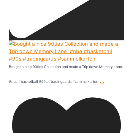
Bought a nice 90ties Collection and made a Trip down Memory Lane.
...
#nba #basketball #90s #tradingcards #sammelkarten