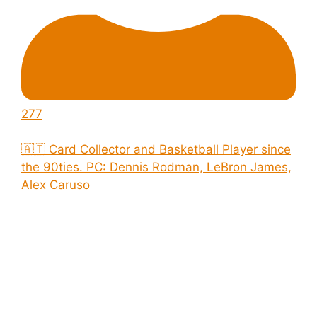
277
🇦🇹 Card Collector and Basketball Player since
the 90ties. PC: Dennis Rodman, LeBron James,
Alex Caruso