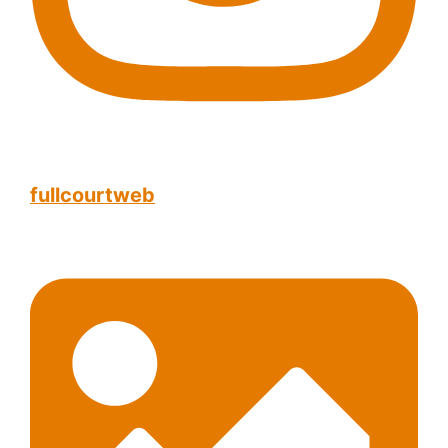
fullcourtweb