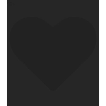
90s
1