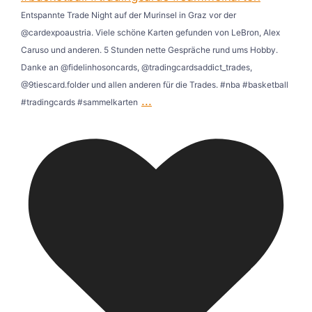
Entspannte Trade Night auf der Murinsel in Graz vor der
@cardexpoaustria. Viele schöne Karten gefunden von LeBron, Alex
Caruso und anderen. 5 Stunden nette Gespräche rund ums Hobby.
Danke an @fidelinhosoncards, @tradingcardsaddict_trades,
@9tiescard.folder und allen anderen für die Trades. #nba #basketball
...
#tradingcards #sammelkarten